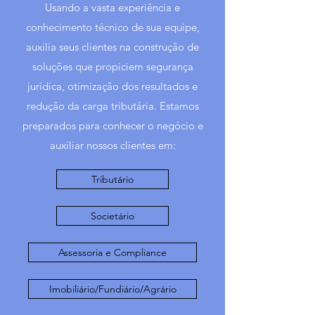
Usando a vasta experiência e
conhecimento técnico de sua equipe,
auxilia seus clientes na construção de
soluções que propiciem segurança
jurídica, otimização dos resultados e
redução da carga tributária. Estamos
preparados para conhecer o negócio e
auxiliar nossos clientes em:
Tributário
Societário
Assessoria e Compliance
Imobiliário/Fundiário/Agrário