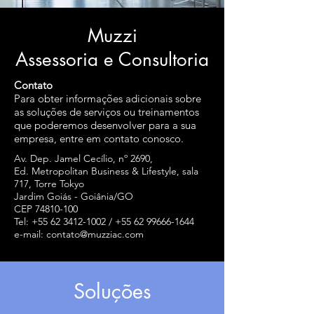
Muzzi
Assessoria e Consultoria
Contato
Para obter informações adicionais sobre
as soluções de serviços ou treinamentos
que poderemos desenvolver para a sua
empresa, entre em contato conosco.
Av. Dep. Jamel Cecílio, nº 2690,
Ed. Metropolitan Business & Lifestyle, sala
717, Torre Tokyo
Jardim Goiás - Goiânia/GO
CEP
74810-100
Tel: +55 62 3412-1002 / +55 62 99666-1644
e-mail:
contato@muzziac.com
Soluções